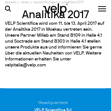
wissen
>
news
>
ausstellungen
>
analitika 2017
Analitika 2017
VELP Scientifica wird vom 11. bis 13. April 2017 auf
der Analitika 2017 in Moskau vertreten sein.
Unsere Partner Millab am Stand B109 in Halle 4.1
und Soctrade am Stand B303 in Halle 4.1 stellen
unsere Produkte aus und informieren Sie gerne
über die aktuellen Neuheiten von VELP. Weitere
Informationen erhalten Sie unter
velpitalia@velp.com
Headquarters
VELP Scientifica Srl