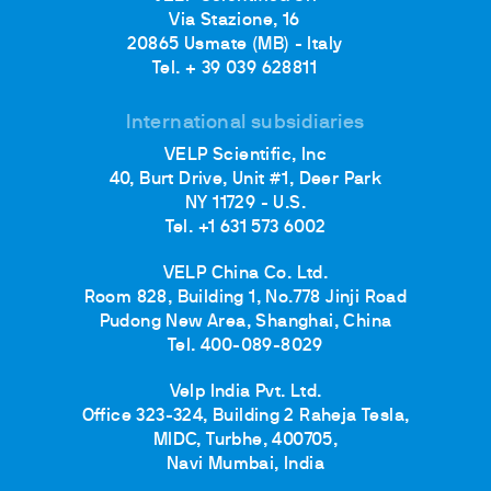
Via Stazione, 16
20865 Usmate (MB) - Italy
Tel. + 39 039 628811
International subsidiaries
VELP Scientific, Inc
40, Burt Drive, Unit #1, Deer Park
NY 11729 - U.S.
Tel. +1 631 573 6002
VELP China Co. Ltd.
Room 828, Building 1, No.778 Jinji Road
Pudong New Area, Shanghai, China
Tel. 400-089-8029
Velp India Pvt. Ltd.
Office 323-324, Building 2 Raheja Tesla,
MIDC, Turbhe, 400705,
Navi Mumbai, India