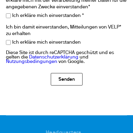
erkläre mich mit der Verarbeitung meiner Daten für die
angegebenen Zwecke einverstanden*
Ich erkläre mich einverstanden *
Ich bin damit einverstanden, Mitteilungen von VELP*
zu erhalten
Ich erkläre mich einverstanden
Diese Site ist durch reCAPTCHA geschützt und es
gelten die
Datenschutzerklärung
und
Nutzungsbedingungen
von Google.
Headquarters