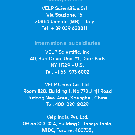
VELP Scientifica Srl
Via Stazione, 16
20865 Usmate (MB) - Italy
Tel. + 39 039 628811
International subsidiaries
VELP Scientific, Inc
40, Burt Drive, Unit #1, Deer Park
NY 11729 - U.S.
Tel. +1 631 573 6002
VELP China Co. Ltd.
Room 828, Building 1, No.778 Jinji Road
Pudong New Area, Shanghai, China
Tel. 400-089-8029
Velp India Pvt. Ltd.
Office 323-324, Building 2 Raheja Tesla,
MIDC, Turbhe, 400705,