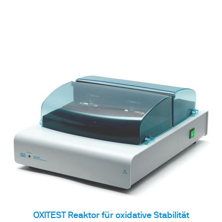
OXITEST Reaktor für oxidative Stabilität