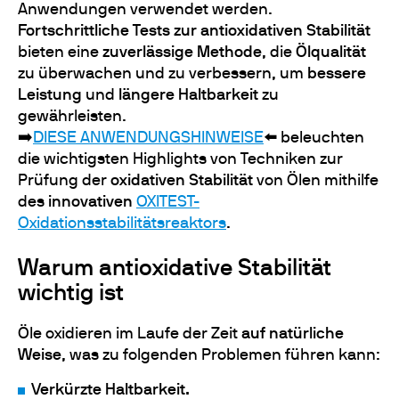
Anwendungen verwendet werden.
Fortschrittliche Tests zur antioxidativen Stabilität
bieten eine
zuverlässige Methode
, die
Ölqualität
zu überwachen und zu verbessern, um
bessere
Leistung
und
längere Haltbarkeit
zu
gewährleisten.
➡️
DIESE ANWENDUNGSHINWEISE
⬅️ beleuchten
die wichtigsten Highlights von Techniken zur
Prüfung der
oxidativen Stabilität
von Ölen mithilfe
des
innovativen
OXITEST-
Oxidationsstabilitätsreaktors
.
Warum antioxidative Stabilität
wichtig ist
Öle oxidieren im Laufe der Zeit
auf natürliche
Weise
, was zu folgenden Problemen führen kann:
Verkürzte Haltbarkeit.