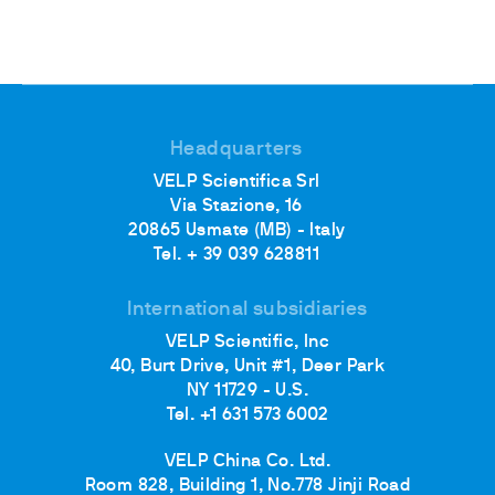
Headquarters
VELP Scientifica Srl
Via Stazione, 16
20865 Usmate (MB) - Italy
Tel. + 39 039 628811
International subsidiaries
VELP Scientific, Inc
40, Burt Drive, Unit #1, Deer Park
NY 11729 - U.S.
Tel. +1 631 573 6002
VELP China Co. Ltd.
Room 828, Building 1, No.778 Jinji Road