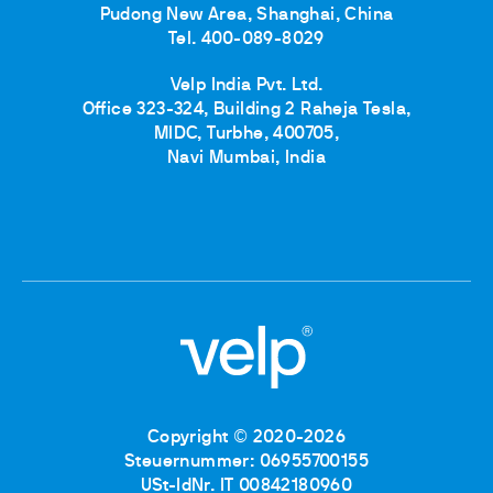
Pudong New Area, Shanghai, China
Tel. 400-089-8029
Velp India Pvt. Ltd.
Office 323-324, Building 2 Raheja Tesla,
MIDC, Turbhe, 400705,
Navi Mumbai, India
Copyright © 2020-2026
Steuernummer: 06955700155
USt-IdNr. IT 00842180960