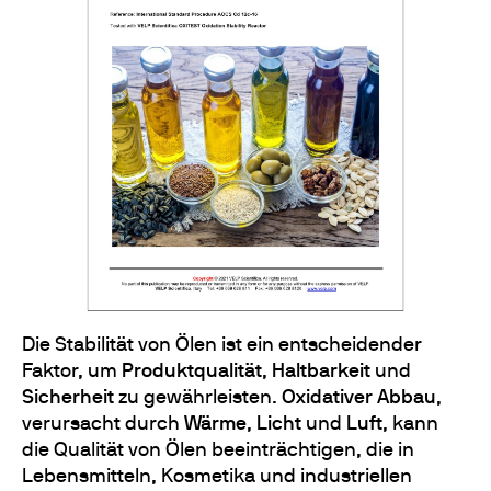
Die Stabilität von Ölen ist ein entscheidender
Faktor, um
Produktqualität
,
Haltbarkeit
und
Sicherheit
zu gewährleisten.
Oxidativer Abbau
,
verursacht durch
Wärme
,
Licht
und
Luft
, kann
die Qualität von Ölen beeinträchtigen, die in
Lebensmitteln, Kosmetika und industriellen