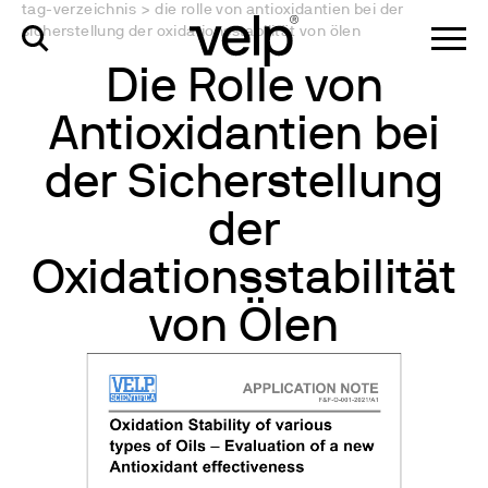
tag-verzeichnis
>
die rolle von antioxidantien bei der
sicherstellung der oxidationsstabilität von ölen
Die Rolle von
Antioxidantien bei
der Sicherstellung
der
Oxidationsstabilität
von Ölen