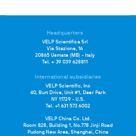
Headquarters
VELP Scientifica Srl
Via Stazione, 16
20865 Usmate (MB) - Italy
Tel. + 39 039 628811
International subsidiaries
VELP Scientific, Inc
40, Burt Drive, Unit #1, Deer Park
NY 11729 - U.S.
Tel. +1 631 573 6002
VELP China Co. Ltd.
Room 828, Building 1, No.778 Jinji Road
Pudong New Area, Shanghai, China