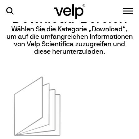
wissen
>
download-bereich
Download-Bereich
Wählen Sie die Kategorie „Download“,
um auf die umfangreichen Informationen
von Velp Scientifica zuzugreifen und
diese herunterzuladen.