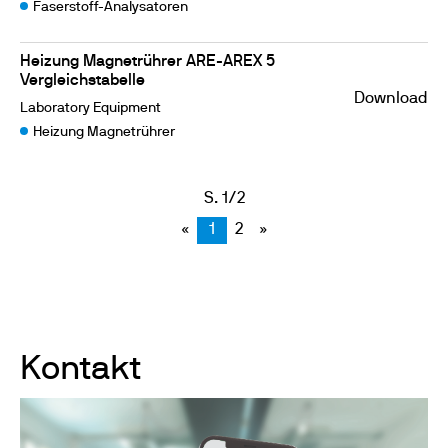
Faserstoff-Analysatoren
Heizung Magnetrührer ARE-AREX 5
Vergleichstabelle
Download
Laboratory Equipment
Heizung Magnetrührer
S. 1/2
«
1
2
»
Kontakt