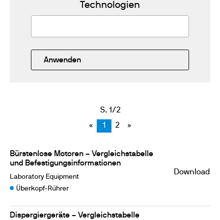
Technologien
Anwenden
S. 1/2
«
1
2
»
Bürstenlose Motoren – Vergleichstabelle
und Befestigungsinformationen
Download
Laboratory Equipment
Überkopf-Rührer
Dispergiergeräte – Vergleichstabelle