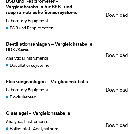
BSB und Respirometer –
Vergleichstabelle für BSB- und
respirometrische Sensorsysteme
Download
Laboratory Equipment
BSB und Respirometer
Destillationsanlagen – Vergleichstabelle
UDK-Serie
Download
Analytical Instruments
Destillationssysteme
Flockungsanlagen – Vergleichstabelle
Laboratory Equipment
Download
Flokkulatoren
Glastiegel – Vergleichstabelle
Analytical Instruments
Download
Ballaststoff-Analysatoren