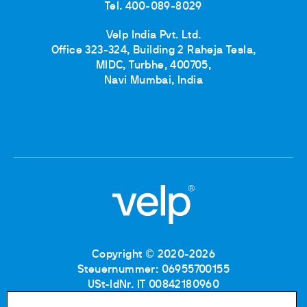
Tel. 400-089-8029
Velp India Pvt. Ltd.
Office 323-324, Building 2 Raheja Tesla,
MIDC, Turbhe, 400705,
Navi Mumbai, India
Copyright © 2020-2026
Steuernummer: 06955700155
USt-IdNr. IT 00842180960
Eintragung im Handelsregister MB: RE06955700155