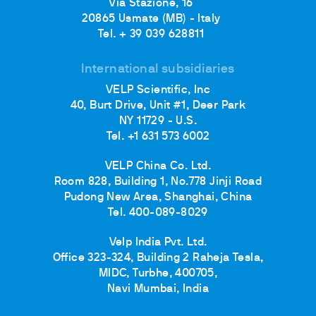
Via Stazione, 16
20865 Usmate (MB) - Italy
Tel. + 39 039 628811
International subsidiaries
VELP Scientific, Inc
40, Burt Drive, Unit #1, Deer Park
NY 11729 - U.S.
Tel. +1 631 573 6002
VELP China Co. Ltd.
Room 828, Building 1, No.778 Jinji Road
Pudong New Area, Shanghai, China
Tel. 400-089-8029
Velp India Pvt. Ltd.
Office 323-324, Building 2 Raheja Tesla,
MIDC, Turbhe, 400705,
Navi Mumbai, India