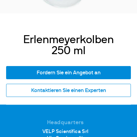
Erlenmeyerkolben
250 ml
Fordern Sie ein Angebot an
Kontaktieren Sie einen Experten
Headquarters
VELP Scientifica Srl