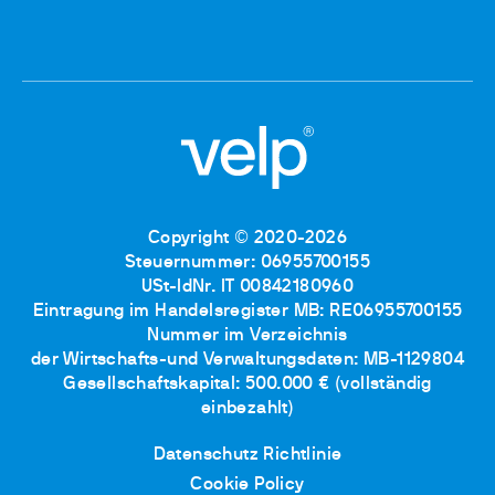
Copyright © 2020-2026
Steuernummer: 06955700155
USt-IdNr. IT 00842180960
Eintragung im Handelsregister MB: RE06955700155
Nummer im Verzeichnis
der Wirtschafts-und Verwaltungsdaten: MB-1129804
Gesellschaftskapital: 500.000 € (vollständig
einbezahlt)
Datenschutz Richtlinie
Cookie Policy