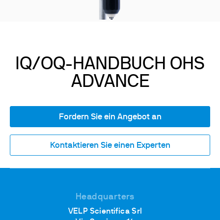
IQ/OQ-HANDBUCH OHS
ADVANCE
Fordern Sie ein Angebot an
Kontaktieren Sie einen Experten
Headquarters
VELP Scientifica Srl