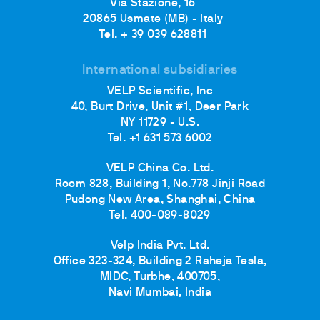
Via Stazione, 16
20865 Usmate (MB) - Italy
Tel. + 39 039 628811
International subsidiaries
VELP Scientific, Inc
40, Burt Drive, Unit #1, Deer Park
NY 11729 - U.S.
Tel. +1 631 573 6002
VELP China Co. Ltd.
Room 828, Building 1, No.778 Jinji Road
Pudong New Area, Shanghai, China
Tel. 400-089-8029
Velp India Pvt. Ltd.
Office 323-324, Building 2 Raheja Tesla,
MIDC, Turbhe, 400705,
Navi Mumbai, India