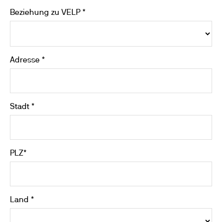
Beziehung zu VELP *
Adresse *
Stadt *
PLZ*
Land *