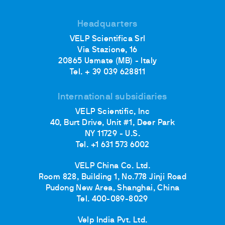
Headquarters
VELP Scientifica Srl
Via Stazione, 16
20865 Usmate (MB) - Italy
Tel. + 39 039 628811
International subsidiaries
VELP Scientific, Inc
40, Burt Drive, Unit #1, Deer Park
NY 11729 - U.S.
Tel. +1 631 573 6002
VELP China Co. Ltd.
Room 828, Building 1, No.778 Jinji Road
Pudong New Area, Shanghai, China
Tel. 400-089-8029
Velp India Pvt. Ltd.