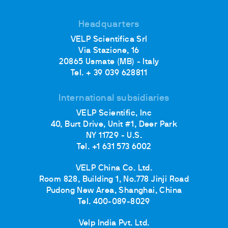
Headquarters
VELP Scientifica Srl
Via Stazione, 16
20865 Usmate (MB) - Italy
Tel. + 39 039 628811
International subsidiaries
VELP Scientific, Inc
40, Burt Drive, Unit #1, Deer Park
NY 11729 - U.S.
Tel. +1 631 573 6002
VELP China Co. Ltd.
Room 828, Building 1, No.778 Jinji Road
Pudong New Area, Shanghai, China
Tel. 400-089-8029
Velp India Pvt. Ltd.