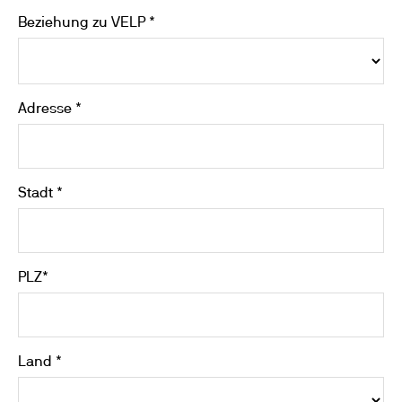
Beziehung zu VELP *
Adresse *
Stadt *
PLZ*
Land *