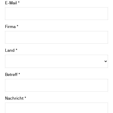
E-Mail *
Firma *
Land *
Betreff *
Nachricht *