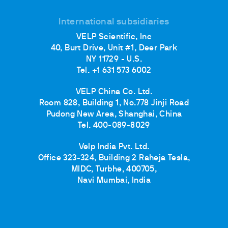
International subsidiaries
VELP Scientific, Inc
40, Burt Drive, Unit #1, Deer Park
NY 11729 - U.S.
Tel. +1 631 573 6002
VELP China Co. Ltd.
Room 828, Building 1, No.778 Jinji Road
Pudong New Area, Shanghai, China
Tel. 400-089-8029
Velp India Pvt. Ltd.
Office 323-324, Building 2 Raheja Tesla,
MIDC, Turbhe, 400705,
Navi Mumbai, India