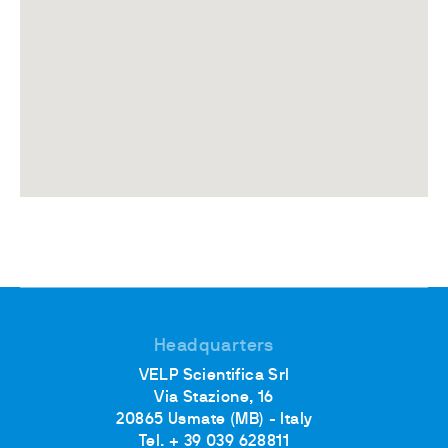
Headquarters
VELP Scientifica Srl
Via Stazione, 16
20865 Usmate (MB) - Italy
Tel. + 39 039 628811