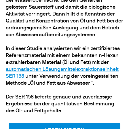
der Wasseroberfläche, die den Gehalt an
gelöstem Sauerstoff und damit die biologische
Aktivität verringert. Dann hilft die Kenntnis der
Qualität und Konzentration von Öl und Fett
bei der
ordnungsgemäßen Auslegung und dem Betrieb
von
Abwasseraufbereitungssystemen
.
In dieser Studie analysierten wir ein zertifiziertes
Referenzmaterial mit einem bekannten n-Hexan
extrahierbaren Material (Öl und Fett) mit der
automatischen Lösungsmittelextraktionseinheit
SER 158
unter Verwendung der voreingestellten
Methode „Öl und Fett aus Abwasser“.
Der SER 158 lieferte genaue und zuverlässige
Ergebnisse bei der quantitativen Bestimmung
des Öl- und Fettgehalts.