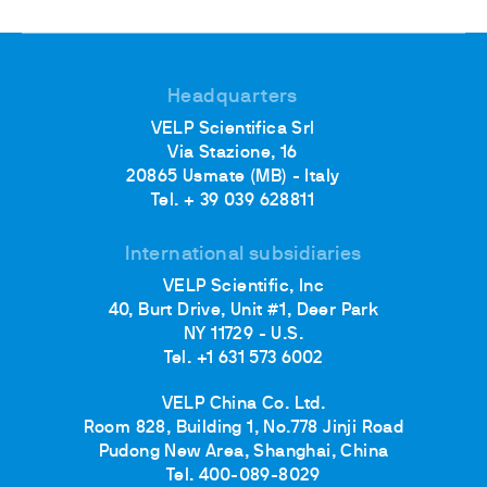
Headquarters
VELP Scientifica Srl
Via Stazione, 16
20865 Usmate (MB) - Italy
Tel. + 39 039 628811
International subsidiaries
VELP Scientific, Inc
40, Burt Drive, Unit #1, Deer Park
NY 11729 - U.S.
Tel. +1 631 573 6002
VELP China Co. Ltd.
Room 828, Building 1, No.778 Jinji Road
Pudong New Area, Shanghai, China
Tel. 400-089-8029