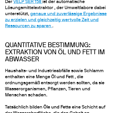
Der
VELP SER 158
ist der automatische
Lösungsmittelextraktor , der Umweltlabore dabei
unterstützt,
genaue und zuverlässige Ergebnisse
zu erzielen und gleichzeitig wertvolle Zeit und
Ressourcen zu sparen
.
QUANTITATIVE BESTIMMUNG:
EXTRAKTION VON ÖL UND FETT IM
ABWASSER
Haushalts- und Industrieabfälle sowie Schlamm
enthalten eine Menge
Öl und Fett
, die
ordnungsgemäß entsorgt werden sollten, da sie
Wasserorganismen, Pflanzen, Tieren und
Menschen schaden.
Tatsächlich bilden
Öle und Fette
eine Schicht auf