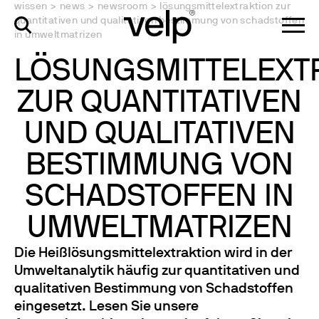
wissen
>
news
>
newsroom
>
lösungsmittelextraktion zur
quantitativen und qualitativen bestimmung von schadstoffen
in umweltmatrizen
LÖSUNGSMITTELEXT
ZUR QUANTITATIVEN
UND QUALITATIVEN
BESTIMMUNG VON
SCHADSTOFFEN IN
UMWELTMATRIZEN
Die Heißlösungsmittelextraktion wird in der
Umweltanalytik häufig zur quantitativen und
qualitativen Bestimmung von Schadstoffen
eingesetzt. Lesen Sie unsere