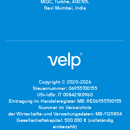
MIDC, Turbhe, 400705,
Navi Mumbai, India
Copyright © 2020-2026
Steuernummer: 06955700155
USt-IdNr. IT 00842180960
Eintragung im Handelsregister MB: RE06955700155
Nummer im Verzeichnis
der Wirtschafts-und Verwaltungsdaten: MB-1129804
Gesellschaftskapital: 500.000 € (vollständig
einbezahlt)