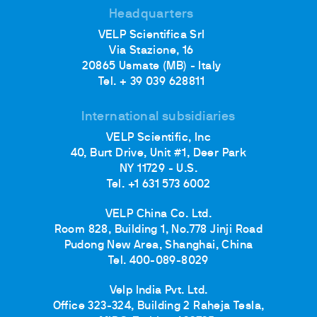
Headquarters
VELP Scientifica Srl
Via Stazione, 16
20865 Usmate (MB) - Italy
Tel. + 39 039 628811
International subsidiaries
VELP Scientific, Inc
40, Burt Drive, Unit #1, Deer Park
NY 11729 - U.S.
Tel. +1 631 573 6002
VELP China Co. Ltd.
Room 828, Building 1, No.778 Jinji Road
Pudong New Area, Shanghai, China
Tel. 400-089-8029
Velp India Pvt. Ltd.
Office 323-324, Building 2 Raheja Tesla,