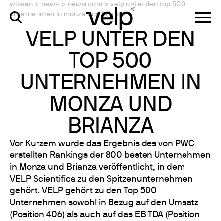
wissen
>
news
>
newsroom
>
velp unter den top 500
unternehmen in monza und brianza
VELP UNTER DEN
TOP 500
UNTERNEHMEN IN
MONZA UND
BRIANZA
Vor Kurzem wurde das Ergebnis des von PWC
erstellten Rankings der 800 besten Unternehmen
in Monza und Brianza veröffentlicht, in dem
VELP Scientifica zu den Spitzenunternehmen
gehört. VELP gehört zu den Top 500
Unternehmen sowohl in Bezug auf den Umsatz
(Position 406) als auch auf das EBITDA (Position