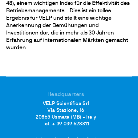
48), einem wichtigen Index für die Effektivität des
Betriebsmanagements. Dies ist ein tolles
Ergebnis für VELP und stellt eine wichtige
Anerkennung der Bemühungen und
Investitionen dar, die in mehr als 30 Jahren
Erfahrung auf internationalen Märkten gemacht
wurden.
Headquarters
VELP Scientifica Srl
Via Stazione, 16
20865 Usmate (MB) - Italy
Tel. + 39 039 628811