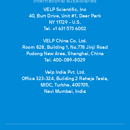
International subsidiaries
VELP Scientific, Inc
40, Burt Drive, Unit #1, Deer Park
NY 11729 - U.S.
Tel. +1 631 573 6002
VELP China Co. Ltd.
Room 828, Building 1, No.778 Jinji Road
Pudong New Area, Shanghai, China
Tel. 400-089-8029
Velp India Pvt. Ltd.
Office 323-324, Building 2 Raheja Tesla,
MIDC, Turbhe, 400705,
Navi Mumbai, India