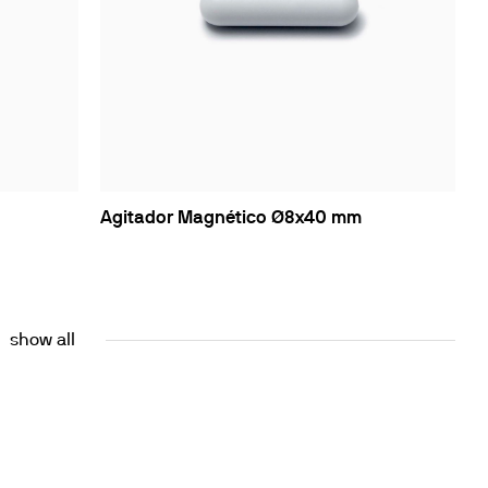
Agitador Magnético Ø8x40 mm
show all