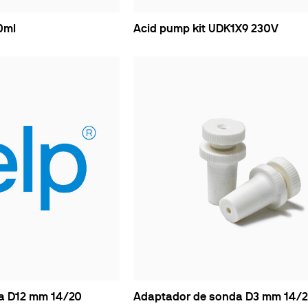
10ml
Acid pump kit UDK1X9 230V
a D12 mm 14/20
Adaptador de sonda D3 mm 14/