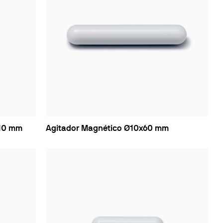
x10 mm
Agitador Magnético Ø10x60 mm