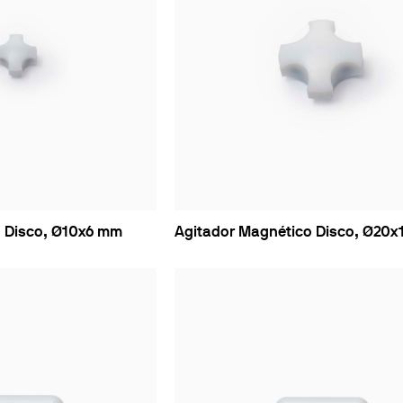
o Disco, Ø10x6 mm
Agitador Magnético Disco, Ø20