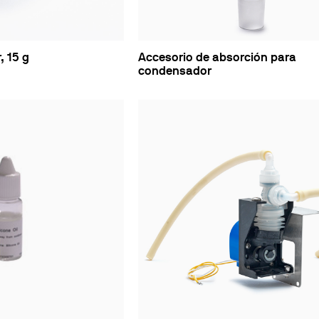
, 15 g
Accesorio de absorción para
condensador