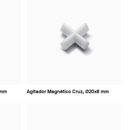
5mm
Agitador Magnético Cruz, Ø20x8 mm