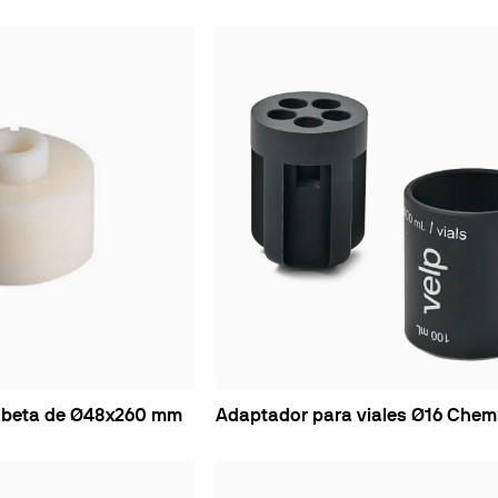
obeta de Ø48x260 mm
Adaptador para viales Ø16 Chem