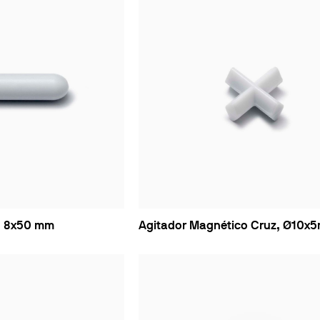
o 8x50 mm
Agitador Magnético Cruz, Ø10x