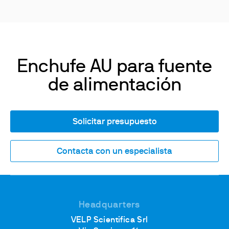
Enchufe AU para fuente
de alimentación
Solicitar presupuesto
Contacta con un especialista
Headquarters
VELP Scientifica Srl