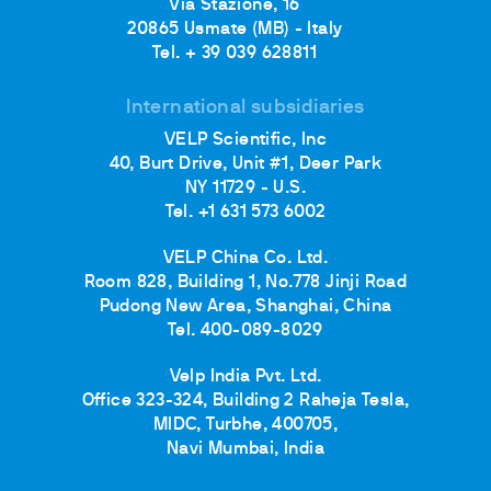
Via Stazione, 16
20865 Usmate (MB) - Italy
Tel. + 39 039 628811
International subsidiaries
VELP Scientific, Inc
40, Burt Drive, Unit #1, Deer Park
NY 11729 - U.S.
Tel. +1 631 573 6002
VELP China Co. Ltd.
Room 828, Building 1, No.778 Jinji Road
Pudong New Area, Shanghai, China
Tel. 400-089-8029
Velp India Pvt. Ltd.
Office 323-324, Building 2 Raheja Tesla,
MIDC, Turbhe, 400705,
Navi Mumbai, India