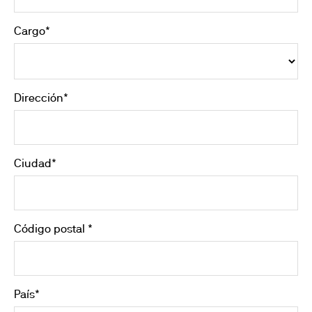
Cargo*
Dirección*
Ciudad*
Código postal *
País*