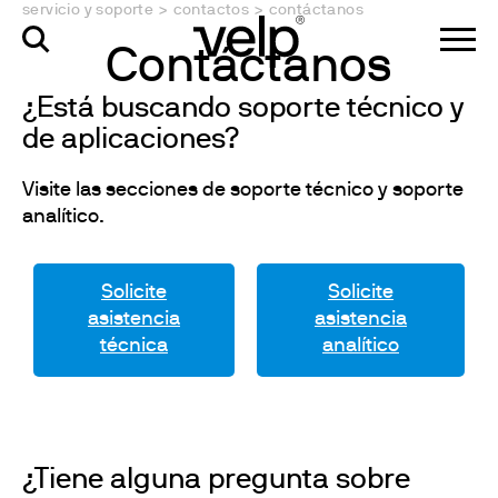
servicio y soporte
>
contactos
>
contáctanos
Contáctanos
¿Está buscando soporte técnico y
de aplicaciones?
Visite las secciones de soporte técnico y soporte
analítico.
Solicite
Solicite
asistencia
asistencia
técnica
analítico
¿Tiene alguna pregunta sobre