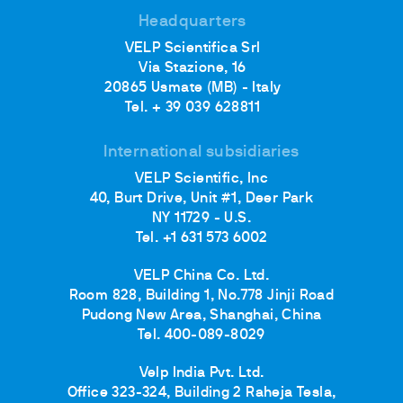
Headquarters
VELP Scientifica Srl
Via Stazione, 16
20865 Usmate (MB) - Italy
Tel. + 39 039 628811
International subsidiaries
VELP Scientific, Inc
40, Burt Drive, Unit #1, Deer Park
NY 11729 - U.S.
Tel. +1 631 573 6002
VELP China Co. Ltd.
Room 828, Building 1, No.778 Jinji Road
Pudong New Area, Shanghai, China
Tel. 400-089-8029
Velp India Pvt. Ltd.
Office 323-324, Building 2 Raheja Tesla,