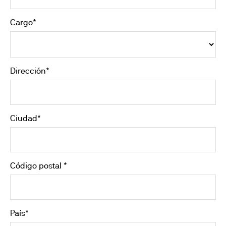
Cargo*
Dirección*
Ciudad*
Código postal *
País*