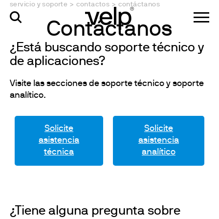
servicio y soporte
>
contactos
>
contáctanos
Contáctanos
¿Está buscando soporte técnico y
de aplicaciones?
Visite las secciones de soporte técnico y soporte
analítico.
Solicite
Solicite
asistencia
asistencia
técnica
analítico
¿Tiene alguna pregunta sobre