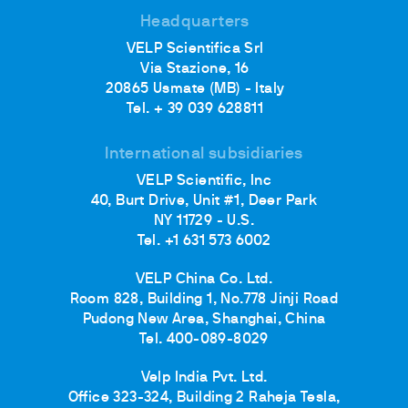
Headquarters
VELP Scientifica Srl
Via Stazione, 16
20865 Usmate (MB) - Italy
Tel. + 39 039 628811
International subsidiaries
VELP Scientific, Inc
40, Burt Drive, Unit #1, Deer Park
NY 11729 - U.S.
Tel. +1 631 573 6002
VELP China Co. Ltd.
Room 828, Building 1, No.778 Jinji Road
Pudong New Area, Shanghai, China
Tel. 400-089-8029
Velp India Pvt. Ltd.
Office 323-324, Building 2 Raheja Tesla,