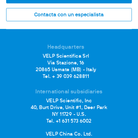
Contacta con un especialista
Headquarters
VELP Scientifica Srl
Via Stazione, 16
20865 Usmate (MB) - Italy
Tel. + 39 039 628811
International subsidiaries
VELP Scientific, Inc
40, Burt Drive, Unit #1, Deer Park
NY 11729 - U.S.
Tel. +1 631 573 6002
VELP China Co. Ltd.