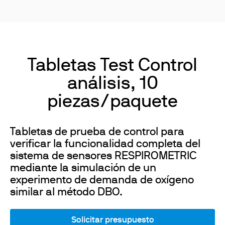
Tabletas Test Control
análisis, 10
piezas/paquete
Tabletas de prueba de control para
verificar la funcionalidad completa del
sistema de sensores RESPIROMETRIC
mediante la simulación de un
experimento de demanda de oxígeno
similar al método DBO.
Solicitar presupuesto