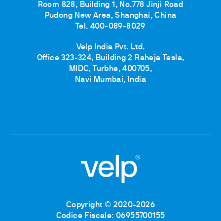
Room 828, Building 1, No.778 Jinji Road
Pudong New Area, Shanghai, China
Tel. 400-089-8029
Velp India Pvt. Ltd.
Office 323-324, Building 2 Raheja Tesla,
MIDC, Turbhe, 400705,
Navi Mumbai, India
Copyright © 2020-2026
Codice Fiscale: 06955700155