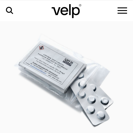
accesorios
>
tabletas test control análisis, 10 piezas/paquete