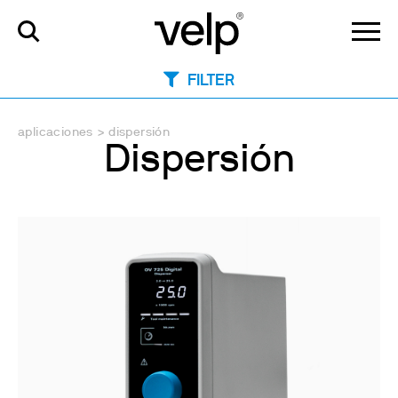
FILTER
aplicaciones
>
dispersión
Dispersión