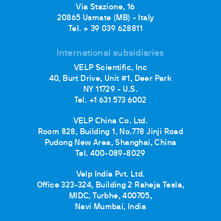
Via Stazione, 16
20865 Usmate (MB) - Italy
Tel. + 39 039 628811
International subsidiaries
VELP Scientific, Inc
40, Burt Drive, Unit #1, Deer Park
NY 11729 - U.S.
Tel. +1 631 573 6002
VELP China Co. Ltd.
Room 828, Building 1, No.778 Jinji Road
Pudong New Area, Shanghai, China
Tel. 400-089-8029
Velp India Pvt. Ltd.
Office 323-324, Building 2 Raheja Tesla,
MIDC, Turbhe, 400705,
Navi Mumbai, India