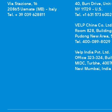
Via Stazione, 16
40, Burt Drive, Unit
20865 Usmate (MB) - Italy
NY 11729 - U.S.
Tel. + 39 039 628811
Tel. +1 631 573 6002
VELP China Co. Ltd
Room 828, Building 
Pudong New Area, 
Tel. 400-089-8029
Velp India Pvt. Ltd.
Office 323-324, Bui
MIDC, Turbhe, 4007
Navi Mumbai, India