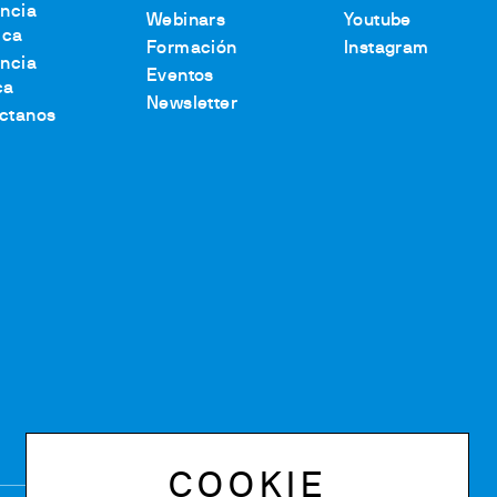
encia
Webinars
Youtube
ica
Formación
Instagram
encia
Eventos
ca
Newsletter
ctanos
COOKIE