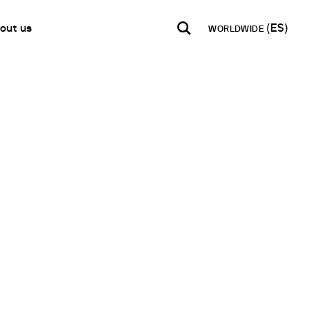
out us
WORLDWIDE
INDIA
USA
WORLD
B2B E-shop
English
English
English
Acceso a la Plataforma
Español
Italiano
Français
Español
etwork
Français
en un Partner
Deutsch
s secos
Pусский
s de metales pesados