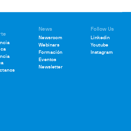
News
Follow Us
rte
Newsroom
Linkedin
encia
Webinars
Youtube
ica
Formación
Instagram
encia
Eventos
ca
Newsletter
ctanos