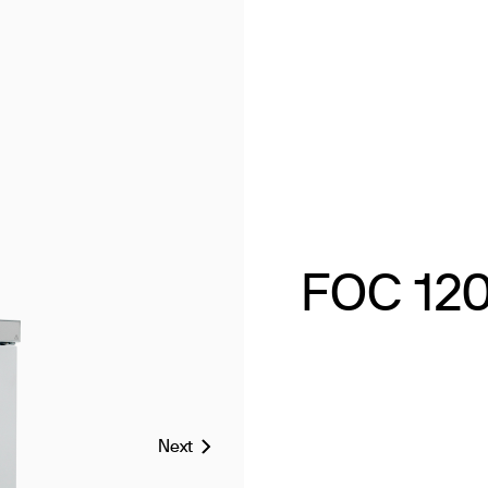
FOC 12