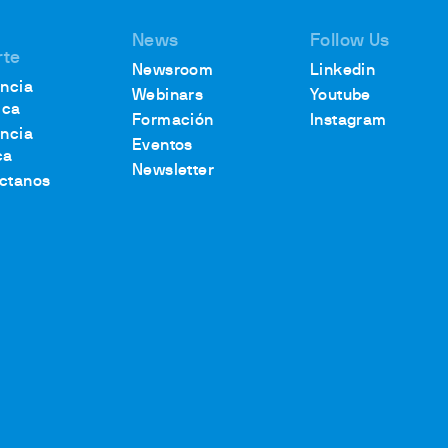
News
Follow Us
rte
Newsroom
Linkedin
encia
Webinars
Youtube
ica
Formación
Instagram
encia
Eventos
ca
Newsletter
ctanos