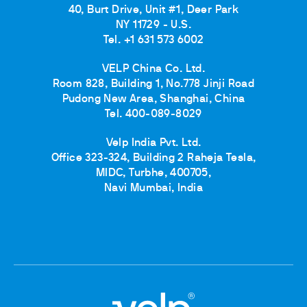
40, Burt Drive, Unit #1, Deer Park
NY 11729 - U.S.
Tel. +1 631 573 6002
VELP China Co. Ltd.
Room 828, Building 1, No.778 Jinji Road
Pudong New Area, Shanghai, China
Tel. 400-089-8029
Velp India Pvt. Ltd.
Office 323-324, Building 2 Raheja Tesla,
MIDC, Turbhe, 400705,
Navi Mumbai, India