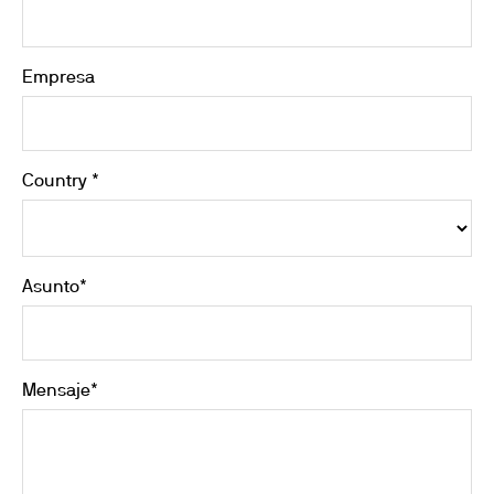
Empresa
Country *
Asunto*
Mensaje*