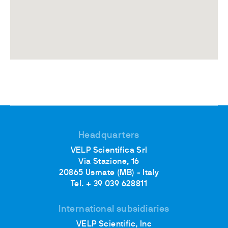
Headquarters
VELP Scientifica Srl
Via Stazione, 16
20865 Usmate (MB) - Italy
Tel. + 39 039 628811
International subsidiaries
VELP Scientific, Inc