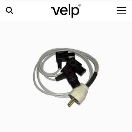
accesorios
>
cable de alimentación múltiple eu