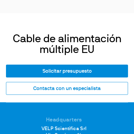
Cable de alimentación
múltiple EU
Solicitar presupuesto
Contacta con un especialista
Headquarters
VELP Scientifica Srl