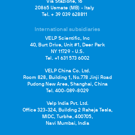
Via Stazione, 16
20865 Usmate (MB) - Italy
Tel. + 39 039 628811
International subsidiaries
VELP Scientific, Inc
40, Burt Drive, Unit #1, Deer Park
NY 11729 - U.S.
Tel. +1 631 573 6002
VELP China Co. Ltd.
Room 828, Building 1, No.778 Jinji Road
Pudong New Area, Shanghai, China
Tel. 400-089-8029
Velp India Pvt. Ltd.
Office 323-324, Building 2 Raheja Tesla,
MIDC, Turbhe, 400705,
Navi Mumbai, India