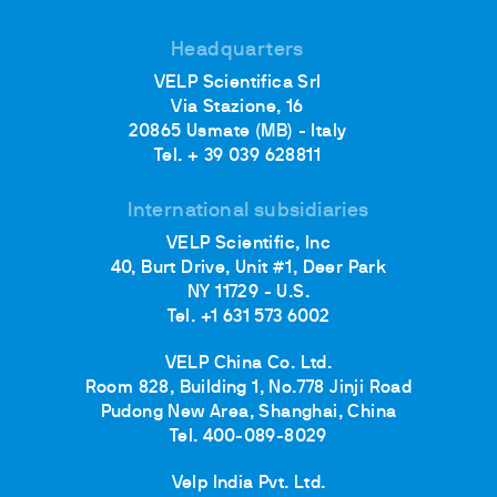
Headquarters
VELP Scientifica Srl
Via Stazione, 16
20865 Usmate (MB) - Italy
Tel. + 39 039 628811
International subsidiaries
VELP Scientific, Inc
40, Burt Drive, Unit #1, Deer Park
NY 11729 - U.S.
Tel. +1 631 573 6002
VELP China Co. Ltd.
Room 828, Building 1, No.778 Jinji Road
Pudong New Area, Shanghai, China
Tel. 400-089-8029
Velp India Pvt. Ltd.