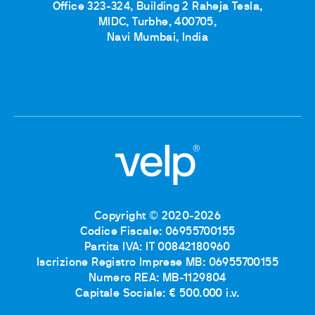
Office 323-324, Building 2 Raheja Tesla,
MIDC, Turbhe, 400705,
Navi Mumbai, India
Copyright © 2020-2026
Codice Fiscale: 06955700155
Partita IVA: IT 00842180960
Iscrizione Registro Imprese MB: 06955700155
Numero REA: MB-1129804
Capitale Sociale: € 500.000 i.v.