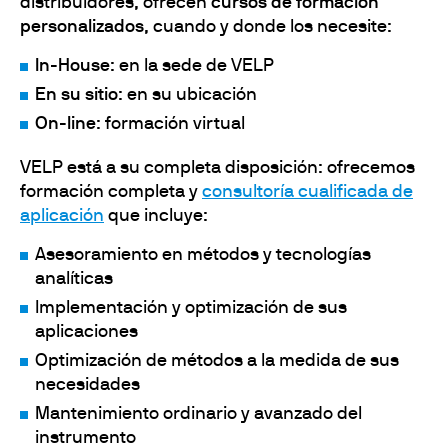
distribuidores, ofrecen
cursos de formación
personalizados
, cuando y donde los necesite:
In-House
: en la sede de VELP
En su sitio
: en su ubicación
On-line
: formación virtual
VELP está a su completa disposición: ofrecemos
formación completa y
consultoría cualificada de
aplicación
que incluye:
Asesoramiento en métodos y tecnologías
analíticas
Implementación y optimización de sus
aplicaciones
Optimización de métodos a la medida de sus
necesidades
Mantenimiento ordinario y avanzado del
instrumento