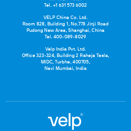
Tel. +1 631 573 6002
VELP China Co. Ltd.
Room 828, Building 1, No.778 Jinji Road
Pudong New Area, Shanghai, China
Tel. 400-089-8029
Velp India Pvt. Ltd.
Office 323-324, Building 2 Raheja Tesla,
MIDC, Turbhe, 400705,
Navi Mumbai, India