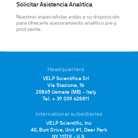
Solicitar Asistencia Analítica
Nuestros especialistas están a su disposición
para ofrecerle asesoramiento analítico pre y
post venta.
Headquarters
VELP Scientifica Srl
Via Stazione, 16
20865 Usmate (MB) - Italy
Tel. + 39 039 628811
International subsidiaries
VELP Scientific, Inc
40, Burt Drive, Unit #1, Deer Park
NY 11729 - U.S.