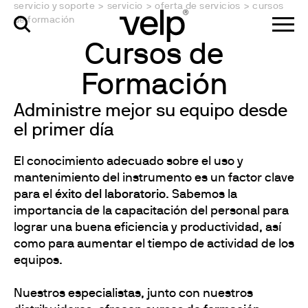
servicio y soporte
>
servicio
>
oferta de servicios
>
cursos
de formación
Cursos de
Formación
Administre mejor su equipo desde
el primer día
El conocimiento adecuado sobre el uso y
mantenimiento del instrumento es un factor clave
para el
éxito del laboratorio
. Sabemos la
importancia de la capacitación del personal para
lograr una buena eficiencia y productividad, así
como para aumentar el tiempo de actividad de los
equipos.
Nuestros especialistas, junto con nuestros