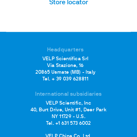
Store locator
Headquarters
VELP Scientifica Srl
Via Stazione, 16
20865 Usmate (MB) - Italy
Tel. + 39 039 628811
International subsidiaries
VELP Scientific, Inc
40, Burt Drive, Unit #1, Deer Park
NY 11729 - U.S.
Tel. +1 631 573 6002
VELP China Co. Ltd.