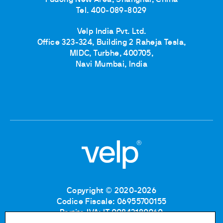
Tel. 400-089-8029
Velp India Pvt. Ltd.
Office 323-324, Building 2 Raheja Tesla,
MIDC, Turbhe, 400705,
Navi Mumbai, India
Copyright © 2020-2026
Codice Fiscale: 06955700155
Partita IVA: IT 00842180960