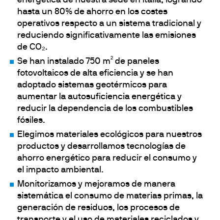
energética de nuestra sede en Italia, logrando
hasta un 80% de ahorro en los costes
operativos respecto a un sistema tradicional y
reduciendo significativamente las emisiones
de CO₂.
Se han instalado 750 m² de paneles
fotovoltaicos de alta eficiencia y se han
adoptado sistemas geotérmicos para
aumentar la autosuficiencia energética y
reducir la dependencia de los combustibles
fósiles.
Elegimos materiales ecológicos para nuestros
productos y desarrollamos tecnologías de
ahorro energético para reducir el consumo y
el impacto ambiental.
Monitorizamos y mejoramos de manera
sistemática el consumo de materias primas, la
generación de residuos, los procesos de
transporte y el uso de materiales reciclados y