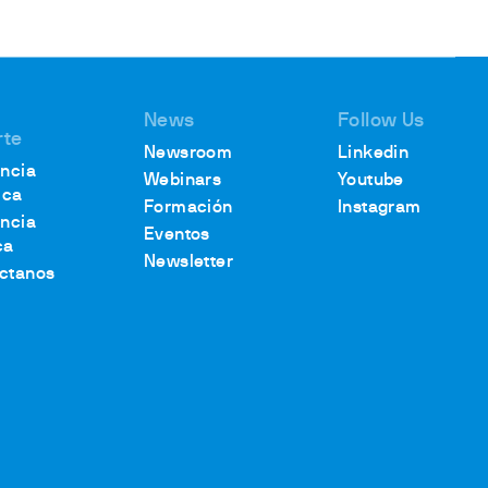
News
Follow Us
rte
Newsroom
Linkedin
encia
Webinars
Youtube
ica
Formación
Instagram
encia
Eventos
ca
Newsletter
ctanos