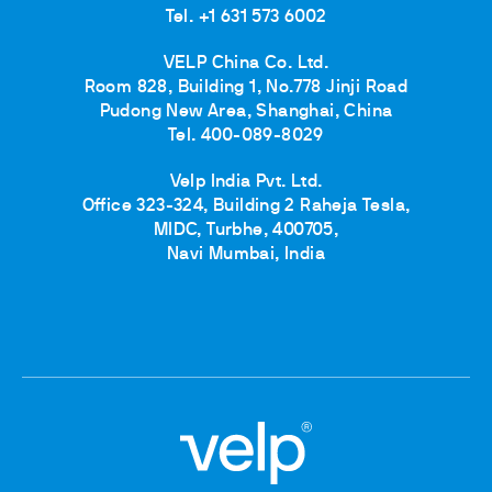
Tel. +1 631 573 6002
VELP China Co. Ltd.
Room 828, Building 1, No.778 Jinji Road
Pudong New Area, Shanghai, China
Tel. 400-089-8029
Velp India Pvt. Ltd.
Office 323-324, Building 2 Raheja Tesla,
MIDC, Turbhe, 400705,
Navi Mumbai, India