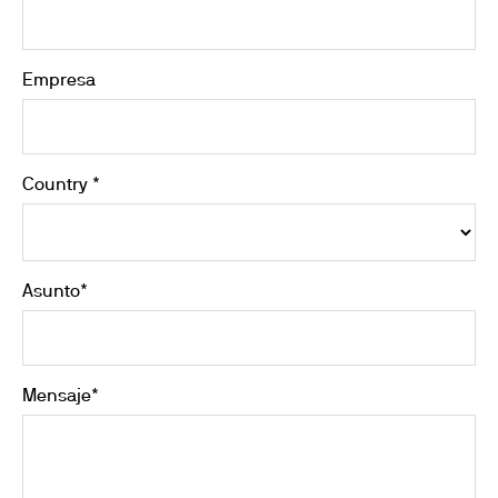
Empresa
Country *
Asunto*
Mensaje*