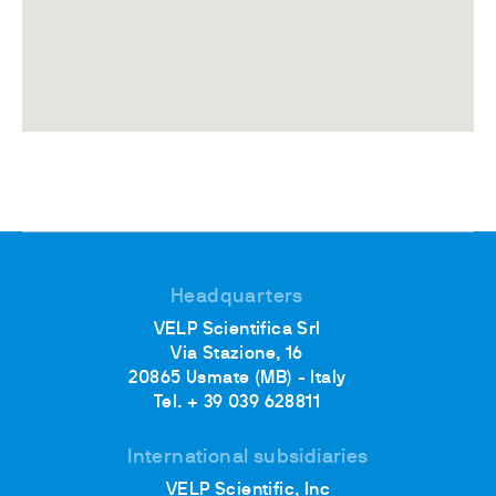
Headquarters
VELP Scientifica Srl
Via Stazione, 16
20865 Usmate (MB) - Italy
Tel. + 39 039 628811
International subsidiaries
VELP Scientific, Inc