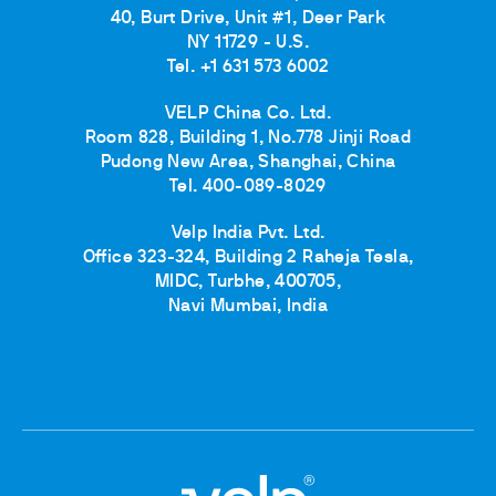
40, Burt Drive, Unit #1, Deer Park
NY 11729 - U.S.
Tel. +1 631 573 6002
VELP China Co. Ltd.
Room 828, Building 1, No.778 Jinji Road
Pudong New Area, Shanghai, China
Tel. 400-089-8029
Velp India Pvt. Ltd.
Office 323-324, Building 2 Raheja Tesla,
MIDC, Turbhe, 400705,
Navi Mumbai, India