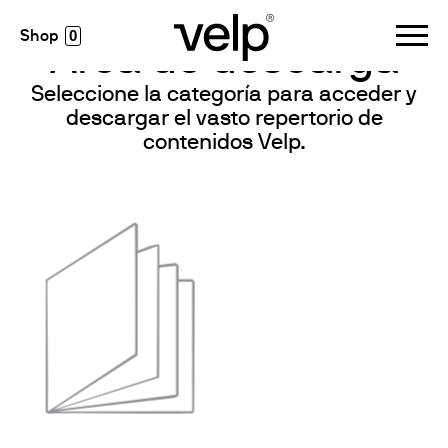
conocimiento
>
área de descarga
0
Área de descarga
Seleccione la categoría para acceder y
descargar el vasto repertorio de
contenidos Velp.