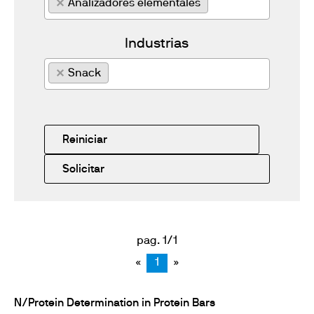
×
Analizadores elementales
Industrias
×
Snack
Reiniciar
Solicitar
pag. 1/1
«
1
»
N/Protein Determination in Protein Bars