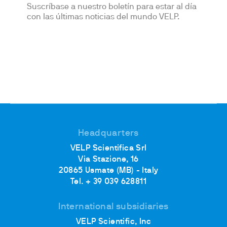
Suscríbase a nuestro boletín para estar al día
con las últimas noticias del mundo VELP.
Headquarters
VELP Scientifica Srl
Via Stazione, 16
20865 Usmate (MB) - Italy
Tel. + 39 039 628811
International subsidiaries
VELP Scientific, Inc