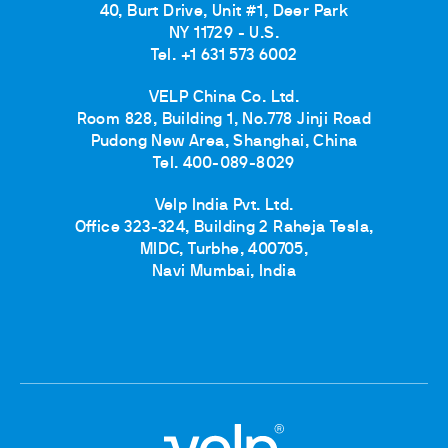
40, Burt Drive, Unit #1, Deer Park
NY 11729 - U.S.
Tel. +1 631 573 6002
VELP China Co. Ltd.
Room 828, Building 1, No.778 Jinji Road
Pudong New Area, Shanghai, China
Tel. 400-089-8029
Velp India Pvt. Ltd.
Office 323-324, Building 2 Raheja Tesla,
MIDC, Turbhe, 400705,
Navi Mumbai, India