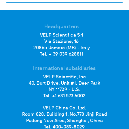
Headquarters
VELP Scientifica Srl
Via Stazione, 16
20865 Usmate (MB) - Italy
Tel. + 39 039 628811
International subsidiaries
VELP Scientific, Inc
40, Burt Drive, Unit #1, Deer Park
NY 11729 - U.S.
Tel. +1 631 573 6002
VELP China Co. Ltd.
Room 828, Building 1, No.778 Jinji Road
Pudong New Area, Shanghai, China
Tel. 400-089-8029