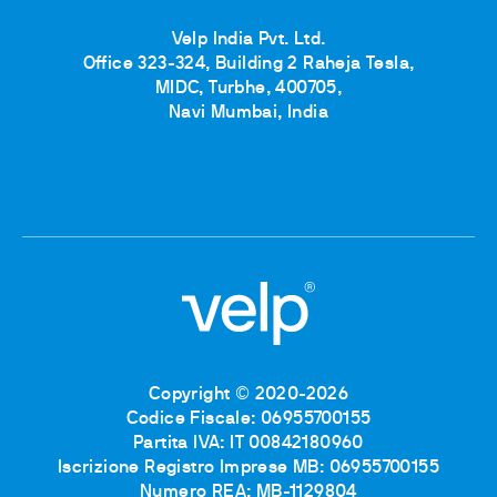
Velp India Pvt. Ltd.
Office 323-324, Building 2 Raheja Tesla,
MIDC, Turbhe, 400705,
Navi Mumbai, India
Copyright © 2020-2026
Codice Fiscale: 06955700155
Partita IVA: IT 00842180960
Iscrizione Registro Imprese MB: 06955700155
Numero REA: MB-1129804