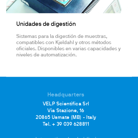
Unidades de digestión
Sistemas para la digestión de muestras,
compatibles con Kjeldahl y otros métodos
oficiales. Disponibles en varias capacidades y
niveles de automatización.
Headquarters
VELP Scientifica Srl
Via Stazione, 16
20865 Usmate (MB) - Italy
Tel. + 39 039 628811