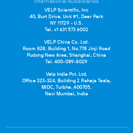
International subsidiaries
VELP Scientific, Inc
40, Burt Drive, Unit #1, Deer Park
NY 11729 - U.S.
Tel. +1 631 573 6002
VELP China Co. Ltd.
Room 828, Building 1, No.778 Jinji Road
Pudong New Area, Shanghai, China
Tel. 400-089-8029
Velp India Pvt. Ltd.
Office 323-324, Building 2 Raheja Tesla,
MIDC, Turbhe, 400705,
Navi Mumbai, India