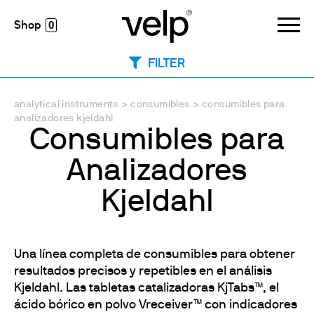
0
FILTER
analytical instruments
>
consumibles
>
consumibles para
analizadores kjeldahl
Consumibles para
Analizadores
Kjeldahl
Una línea completa de consumibles para obtener
resultados precisos y repetibles en el análisis
Kjeldahl. Las tabletas catalizadoras KjTabs™, el
ácido bórico en polvo Vreceiver™ con indicadores