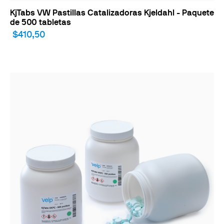
KjTabs VW Pastillas Catalizadoras Kjeldahl - Paquete
de 500 tabletas
$410,50