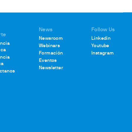
News
Follow Us
rte
Newsroom
Linkedin
encia
Webinars
Youtube
ica
Formación
Instagram
encia
Eventos
ca
Newsletter
ctanos