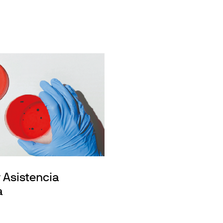
r Asistencia
a