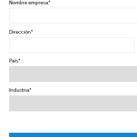
Nombre empresa*
Dirección*
País*
Industria*