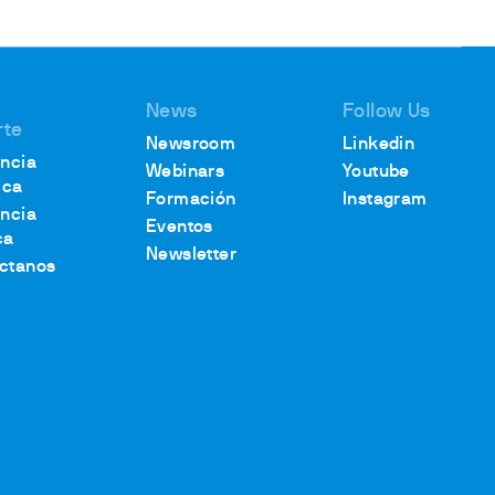
News
Follow Us
rte
Newsroom
Linkedin
encia
Webinars
Youtube
ica
Formación
Instagram
encia
Eventos
ca
Newsletter
ctanos