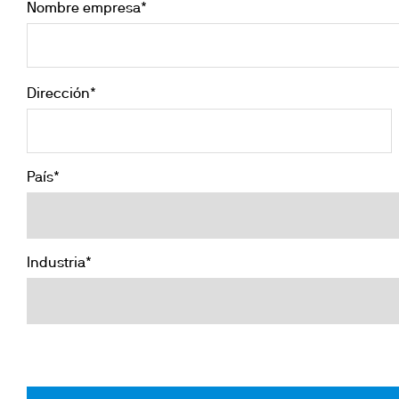
Nombre empresa*
Dirección*
País*
Industria*