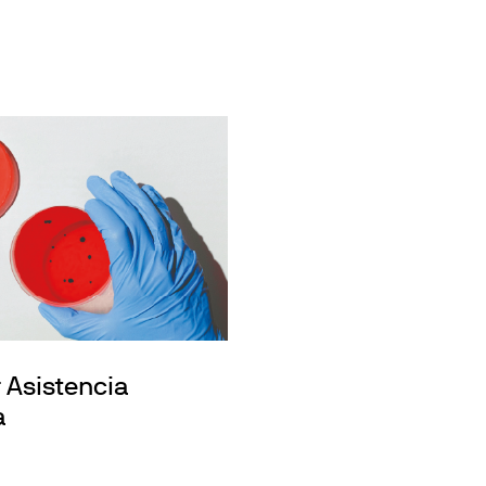
r Asistencia
a