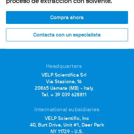
proceso de extracción con solvente.
Compra ahora
Contacta con un especialista
Headquarters
VELP Scientifica Srl
Via Stazione, 16
20865 Usmate (MB) - Italy
Tel. + 39 039 628811
International subsidiaries
VELP Scientific, Inc
40, Burt Drive, Unit #1, Deer Park
NY 11729 - U.S.