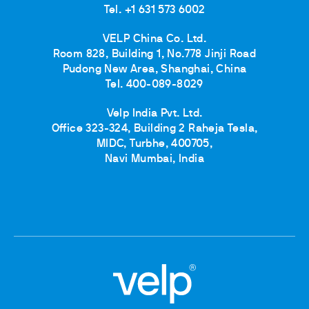
Tel. +1 631 573 6002
VELP China Co. Ltd.
Room 828, Building 1, No.778 Jinji Road
Pudong New Area, Shanghai, China
Tel. 400-089-8029
Velp India Pvt. Ltd.
Office 323-324, Building 2 Raheja Tesla,
MIDC, Turbhe, 400705,
Navi Mumbai, India