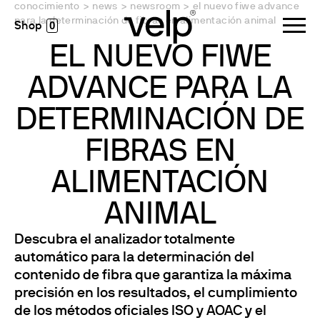
conocimiento
>
news
>
newsroom
>
el nuevo fiwe advance
para la determinación de fibras en alimentación animal
0
EL NUEVO FIWE
ADVANCE PARA LA
DETERMINACIÓN DE
FIBRAS EN
ALIMENTACIÓN
ANIMAL
Descubra el analizador totalmente
automático para la determinación del
contenido de fibra que garantiza la máxima
precisión en los resultados, el cumplimiento
de los métodos oficiales ISO y AOAC y el