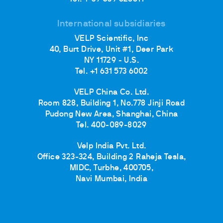
International subsidiaries
VELP Scientific, Inc
40, Burt Drive, Unit #1, Deer Park
NY 11729 - U.S.
Tel. +1 631 573 6002
VELP China Co. Ltd.
Room 828, Building 1, No.778 Jinji Road
Pudong New Area, Shanghai, China
Tel. 400-089-8029
Velp India Pvt. Ltd.
Office 323-324, Building 2 Raheja Tesla,
MIDC, Turbhe, 400705,
Navi Mumbai, India