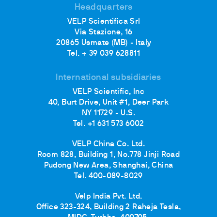
Headquarters
VELP Scientifica Srl
Via Stazione, 16
20865 Usmate (MB) - Italy
Tel. + 39 039 628811
International subsidiaries
VELP Scientific, Inc
40, Burt Drive, Unit #1, Deer Park
NY 11729 - U.S.
Tel. +1 631 573 6002
VELP China Co. Ltd.
Room 828, Building 1, No.778 Jinji Road
Pudong New Area, Shanghai, China
Tel. 400-089-8029
Velp India Pvt. Ltd.
Office 323-324, Building 2 Raheja Tesla,