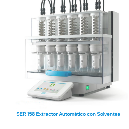
SER 158 Extractor Automático con Solventes