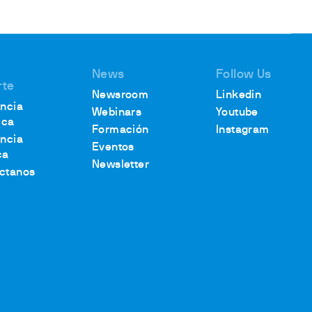
News
Follow Us
rte
Newsroom
Linkedin
encia
Webinars
Youtube
ica
Formación
Instagram
encia
Eventos
ca
Newsletter
ctanos