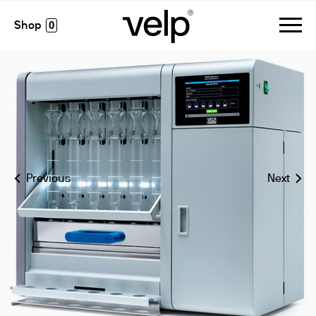
fiwe advance analizador automático de fibra
0