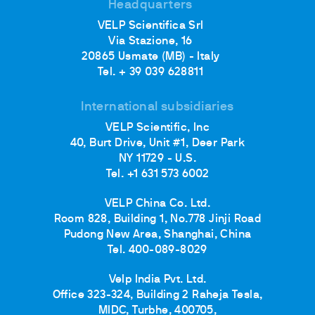
Headquarters
VELP Scientifica Srl
Via Stazione, 16
20865 Usmate (MB) - Italy
Tel. + 39 039 628811
International subsidiaries
VELP Scientific, Inc
40, Burt Drive, Unit #1, Deer Park
NY 11729 - U.S.
Tel. +1 631 573 6002
VELP China Co. Ltd.
Room 828, Building 1, No.778 Jinji Road
Pudong New Area, Shanghai, China
Tel. 400-089-8029
Velp India Pvt. Ltd.
Office 323-324, Building 2 Raheja Tesla,
MIDC, Turbhe, 400705,