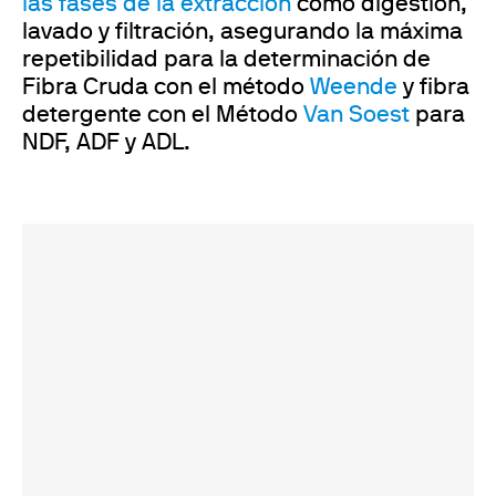
las fases de la extracción
como digestión,
lavado y filtración, asegurando la máxima
repetibilidad para la determinación de
Fibra Cruda con el método
Weende
y fibra
detergente con el Método
Van Soest
para
NDF, ADF y ADL.