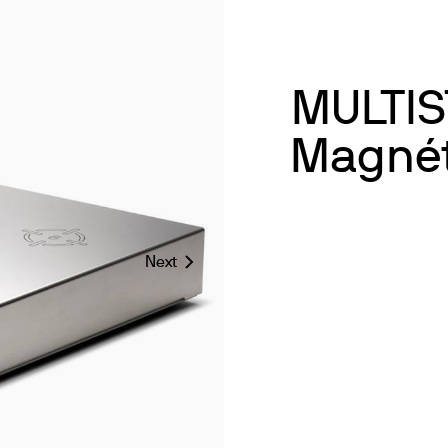
MULTIS
Magnét