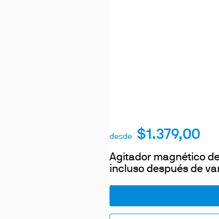
$1.379,00
desde
Agitador magnético de
incluso después de var