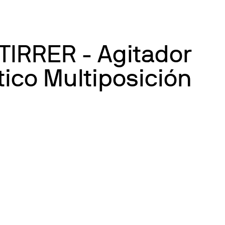
TIRRER - Agitador
ico Multiposición