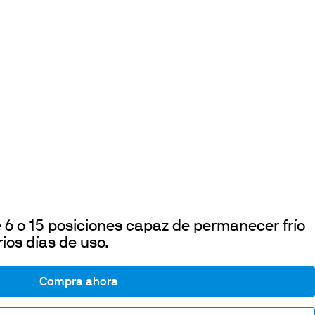
 6 o 15 posiciones capaz de permanecer frío
ios días de uso.
Compra ahora