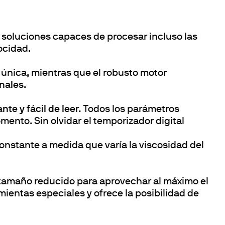
, soluciones capaces de procesar incluso las
ocidad.
a única, mientras que el robusto motor
nales
.
te y fácil de leer.
Todos los parámetros
omento. Sin olvidar el temporizador digital
onstante a medida que varía la viscosidad del
un tamaño reducido para aprovechar al máximo el
ientas especiales y ofrece la posibilidad de