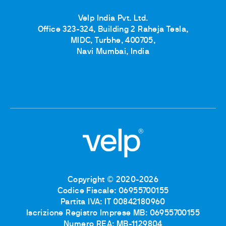
Velp India Pvt. Ltd.
Office 323-324, Building 2 Raheja Tesla,
MIDC, Turbhe, 400705,
Navi Mumbai, India
Copyright © 2020-2026
Codice Fiscale: 06955700155
Partita IVA: IT 00842180960
Iscrizione Registro Imprese MB: 06955700155
Numero REA: MB-1129804