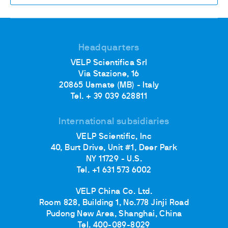
Headquarters
VELP Scientifica Srl
Via Stazione, 16
20865 Usmate (MB) - Italy
Tel. + 39 039 628811
International subsidiaries
VELP Scientific, Inc
40, Burt Drive, Unit #1, Deer Park
NY 11729 - U.S.
Tel. +1 631 573 6002
VELP China Co. Ltd.
Room 828, Building 1, No.778 Jinji Road
Pudong New Area, Shanghai, China
Tel. 400-089-8029