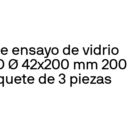
e ensayo de vidrio
O Ø 42x200 mm 200
quete de 3 piezas