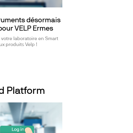
truments désormais
 pour VELP Ermes
 votre laboratoire en Smart
ux produits Velp !
d Platform