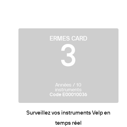
ERMES CARD
3
Années / 10
instruments
Code E00010036
Surveillez vos instruments Velp en
temps réel