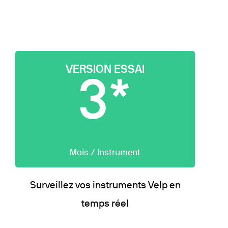
Floculateurs
Pièces de rechange
Accessoires
Pièces de r
VERSION ESSAI
3*
Mois / Instrument
Surveillez vos instruments Velp en
temps réel