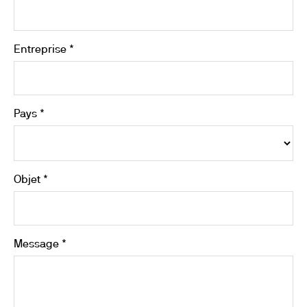
Entreprise *
Pays *
Objet *
Message *