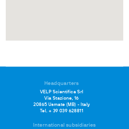
Headquarters
VELP Scientifica Srl
Via Stazione, 16
20865 Usmate (MB) - Italy
Tel. + 39 039 628811
International subsidiaries