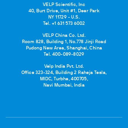
VELP Scientific, Inc
40, Burt Drive, Unit #1, Deer Park
NY 11729 - U.S.
Tel. +1 631 573 6002
VELP China Co. Ltd.
Room 828, Building 1, No.778 Jinji Road
Pudong New Area, Shanghai, China
Tel. 400-089-8029
Velp India Pvt. Ltd.
Office 323-324, Building 2 Raheja Tesla,
MIDC, Turbhe, 400705,
Navi Mumbai, India