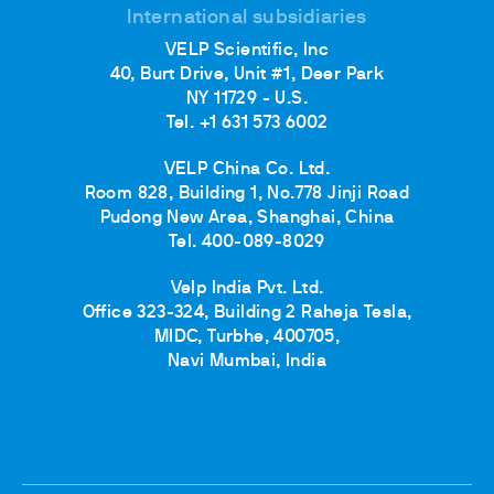
International subsidiaries
VELP Scientific, Inc
40, Burt Drive, Unit #1, Deer Park
NY 11729 - U.S.
Tel. +1 631 573 6002
VELP China Co. Ltd.
Room 828, Building 1, No.778 Jinji Road
Pudong New Area, Shanghai, China
Tel. 400-089-8029
Velp India Pvt. Ltd.
Office 323-324, Building 2 Raheja Tesla,
MIDC, Turbhe, 400705,
Navi Mumbai, India