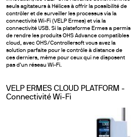
seuls agitateurs à Hélices à offrir la possibilité de
contrôler et de surveiller les processus via la
connectivité Wi-Fi (VELP Ermes) et via la
connectivité USB. Si la plateforme Ermes a permis
de rendre les produits OHS Advance compatibles
cloud, avec OHS/Controllersoft vous avez la
solution parfaite pour le contrôle à distance de
ces derniers, même pour ceux qui ne disposent
pas d'un réseau Wi-Fi.
VELP ERMES CLOUD PLATFORM -
Connectivité Wi-Fi