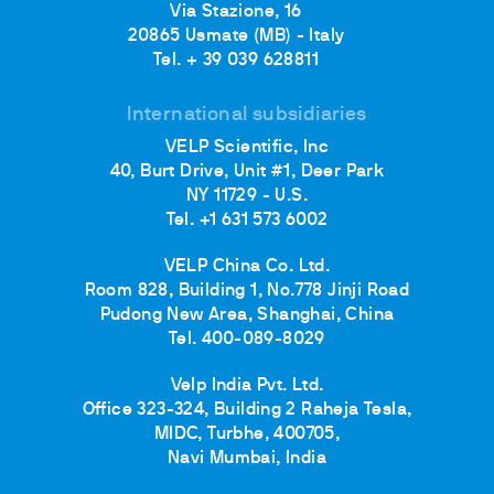
Via Stazione, 16
20865 Usmate (MB) - Italy
Tel. + 39 039 628811
International subsidiaries
VELP Scientific, Inc
40, Burt Drive, Unit #1, Deer Park
NY 11729 - U.S.
Tel. +1 631 573 6002
VELP China Co. Ltd.
Room 828, Building 1, No.778 Jinji Road
Pudong New Area, Shanghai, China
Tel. 400-089-8029
Velp India Pvt. Ltd.
Office 323-324, Building 2 Raheja Tesla,
MIDC, Turbhe, 400705,
Navi Mumbai, India